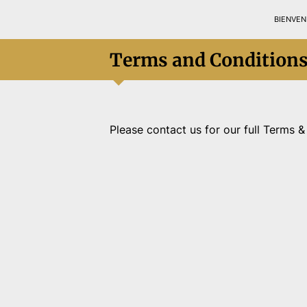
BIENVEN
Terms and Condition
Please contact us for our full Terms &