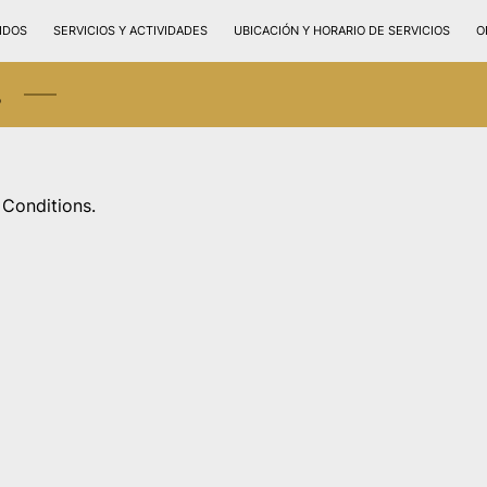
IDOS
SERVICIOS Y ACTIVIDADES
UBICACIÓN Y HORARIO DE SERVICIOS
O
s
 Conditions.